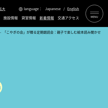
拡大
language
Japanese
English
施設情報
貸室情報
新着情報
交通アクセス
「こやぎの会」が贈る定期朗読会：親子で楽しむ絵本読み聞かせ