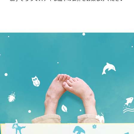
施設情報
館内案内
ご利用案内
カフェ情報
貸室情報