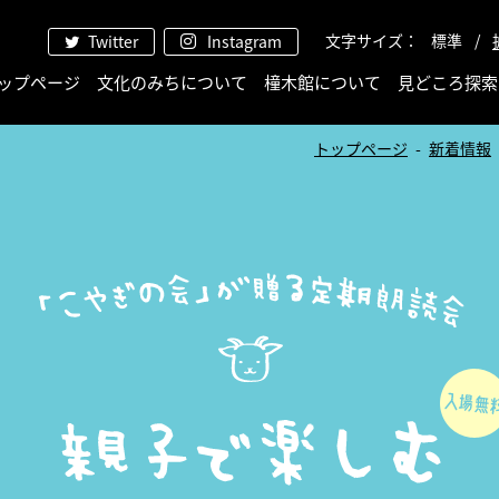
文字サイズ
標準
Twitter
Instagram
ップページ
文化のみちについて
橦木館について
見どころ探索
トップページ
新着情報