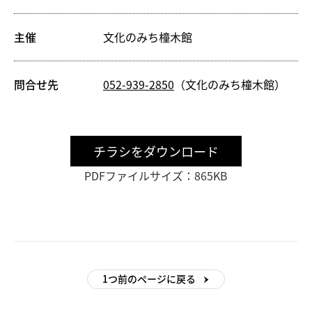
主催
文化のみち橦木館
問合せ先
052-939-2850
（文化のみち橦木館）
チラシをダウンロード
PDFファイルサイズ：865KB
1つ前のページに戻る