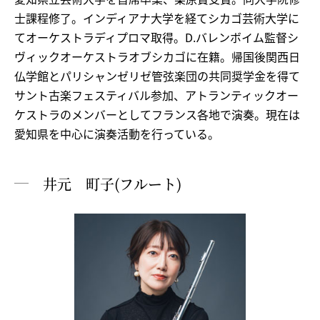
士課程修了。インディアナ大学を経てシカゴ芸術大学に
てオーケストラディプロマ取得。D.バレンボイム監督シ
ヴィックオーケストラオブシカゴに在籍。帰国後関西日
仏学館とパリシャンゼリゼ管弦楽団の共同奨学金を得て
サント古楽フェスティバル参加、アトランティックオー
ケストラのメンバーとしてフランス各地で演奏。現在は
愛知県を中心に演奏活動を行っている。
井元 町子(フルート)