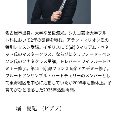
名古屋市出身。大学卒業後渡米。シカゴ芸術大学フルー
ト科において2年の研鑽を積む。アラン・マリオン氏の
特別レッスン受講。イギリスにて(故)ウィリアム・ベネ
ット氏のマスタークラス、ならびにクリフォード・ベン
ソン氏のソナタクラス受講。トレバー・ワイフルートセ
ミナー修了。第15回京都フランス音楽アカデミー修了。
フルートアンサンブル・ハートチェリーのメンバーとし
て東海地区を中心に活動していたが2008年活動休止。子
育てがひと段落した2025年活動再開。
堀 夏紀 (ピアノ)