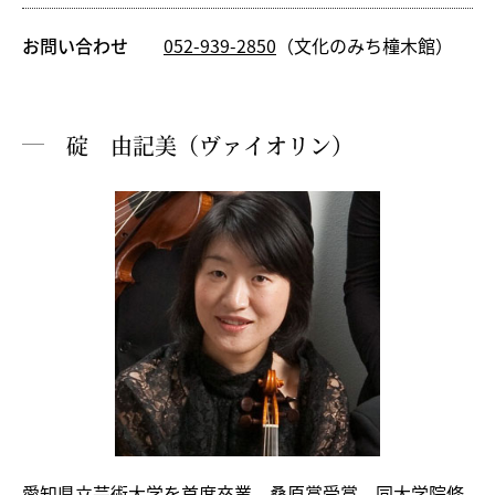
お問い合わせ
052-939-2850
（文化のみち橦木館）
碇 由記美（ヴァイオリン）
愛知県立芸術大学を首席卒業、桑原賞受賞。同大学院修