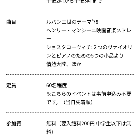
午後2時から午後3時まで
Instagram
曲目
ルパン三世のテーマ'78
ヘンリー・マンシーニ映画音楽メドレ
ー
ショスタコーヴィチ:２つのヴァイオリ
ンとピアノのための5つの小品より
情熱大陸、ほか
定員
60名程度
※こちらのイベントは事前申込み不要
です。（当日先着順）
参加費
無料（要入館料200円 中学生以下は無
料）